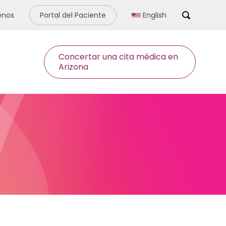
enos
Portal del Paciente
English
Search
Concertar una cita médica en
Arizona