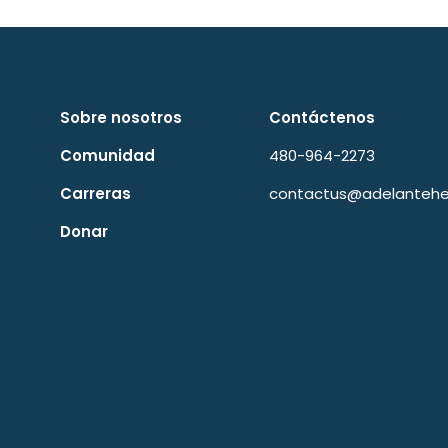
Sobre nosotros
Contáctenos
Comunidad
480-964-2273
Carreras
contactus@adelantehea
Donar