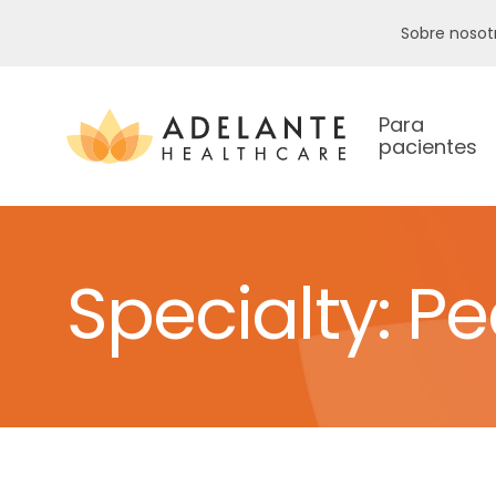
Sobre nosot
Para
pacientes
Specialty:
Pe