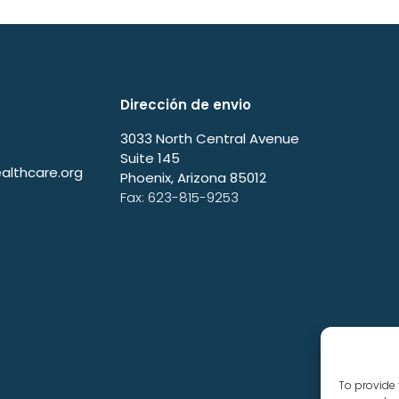
Dirección de envio
3033 North Central Avenue
Suite 145
lthcare.org
Phoenix, Arizona 85012
Fax: 623-815-9253
To provide 