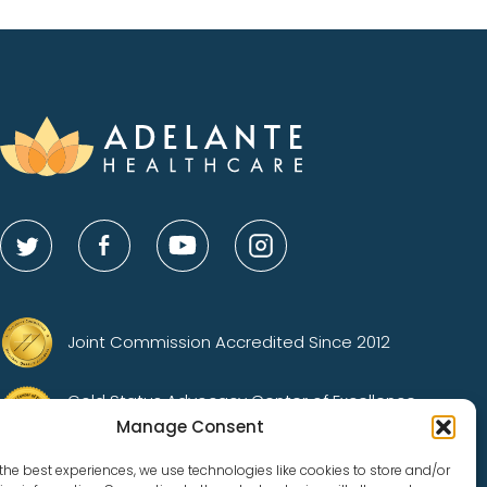
Joint Commission Accredited Since 2012
Gold Status Advocacy Center of Excellence
Accredited
Manage Consent
the best experiences, we use technologies like cookies to store and/or