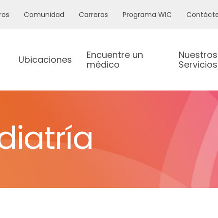
ros
Comunidad
Carreras
Programa WIC
Contáct
Encuentre un
Nuestros
Ubicaciones
médico
Servicios
diatría