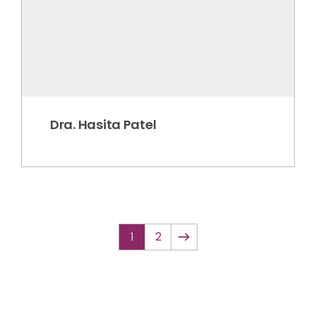
Dra. Hasita Patel
Next
1
2