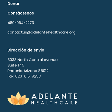
Donar
Contáctenos
480-964-2273
contactus@adelantehealthcare.org
Dirección de envio
3033 North Central Avenue
Suite 145
Phoenix, Arizona 85012
Fax: 623-815-9253