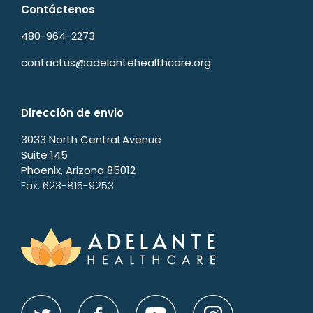
Contáctenos
480-964-2273
contactus@adelantehealthcare.org
Dirección de envio
3033 North Central Avenue
Suite 145
Phoenix, Arizona 85012
Fax: 623-815-9253