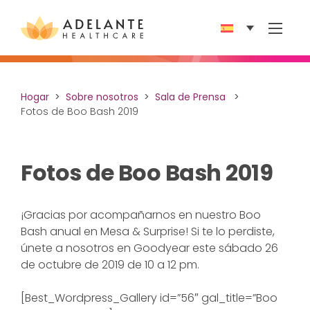
Show 
Hogar
Sobre nosotros
Sala de Prensa
Fotos de Boo Bash 2019
Fotos de Boo Bash 2019
¡Gracias por acompañarnos en nuestro Boo
Bash anual en Mesa & Surprise! Si te lo perdiste,
únete a nosotros en Goodyear este sábado 26
de octubre de 2019 de 10 a 12 pm.
[Best_Wordpress_Gallery id=”56″ gal_title=”Boo