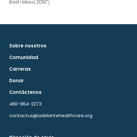
Bash Mesa 2019″]
Sobre nosotros
Comunidad
Carreras
Donar
Contáctenos
480-964-2273
contactus@adelantehealthcare.org