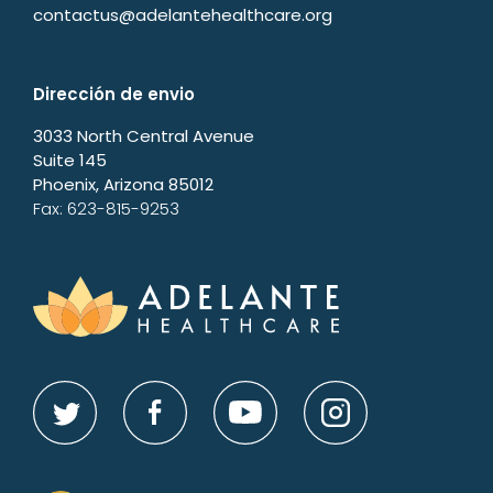
contactus@adelantehealthcare.org
Dirección de envio
3033 North Central Avenue
Suite 145
Phoenix, Arizona 85012
Fax: 623-815-9253