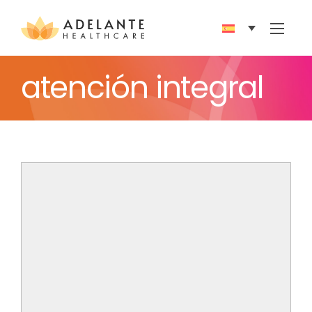
Show 
atención integral