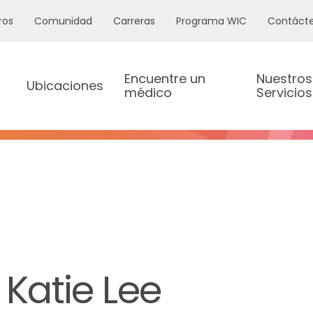
ros
Comunidad
Carreras
Programa WIC
Contáct
Encuentre un
Nuestros
Ubicaciones
médico
Servicios
 Katie Lee