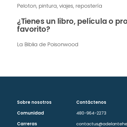
Peloton, pintura, viajes, repostería
¿Tienes un libro, película o p
favorito?
La Biblia de Poisonwood
Sobre nosotros
Contáctenos
Comunidad
480-964-2273
Carreras
contactus@adelantehea