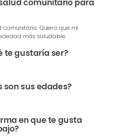
 salud comunitario para
 comunitaria. Quiero que mi
ociedad más saludable.
é te gustaría ser?
les son sus edades?
orma en que te gusta
bajo?