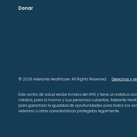
Donar
© 2026 Adelante Healthcare. All Rights Reserved.
Derechos y r
Este centro de salud recibe fondos del HHS y tiene un estatus co
médica, para sí mismo y sus personas cubiertas. Adelante Hea
para garantizar la igualdad de oportunidades para todos los solici
veterano u otras características protegidas legalmente.