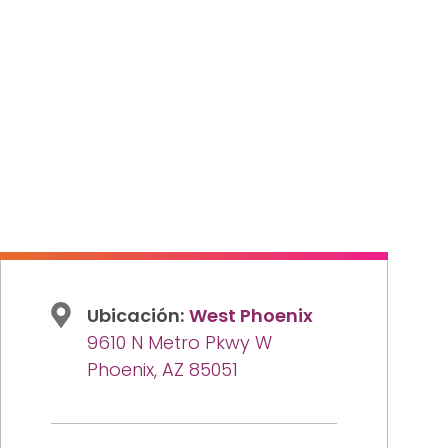
Ubicación:
West Phoenix
9610 N Metro Pkwy W
Phoenix, AZ 85051