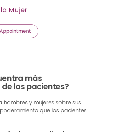
 la Mujer
 Appointment
cuentra más
o de los pacientes?
a hombres y mujeres sobre sus
empoderamiento que los pacientes