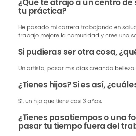
¿Qué te atrajo a un centro de
tu práctica?
He pasado mi carrera trabajando en salud
trabajo mejore la comunidad y cree una s
Si pudieras ser otra cosa, ¿qu
Un artista; pasar mis días creando belleza.
¿Tienes hijos? Si es así, ¿cuá
Sí, un hijo que tiene casi 3 años.
¿Tienes pasatiempos o una f
pasar tu tiempo fuera del tra