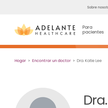
Sobre nosot
Para
pacientes
Hogar
Encontrar un doctor
Dra. Katie Lee
Dra.