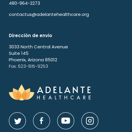
480-964-2273
contactus@adelantehealthcare.org
Dirección de envio
3033 North Central Avenue
Suite 145
Phoenix, Arizona 85012
Fax: 623-815-9253