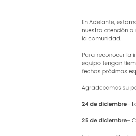
En Adelante, estam
nuestra atención a 
la comunidad.
Para reconocer la i
equipo tengan tiemp
fechas próximas esp
Agradecemos su pa
24 de diciembre
– L
25 de diciembre
– C