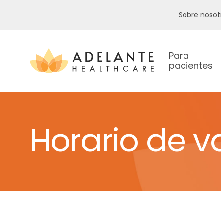
Sobre nosot
Para
pacientes
Horario de 