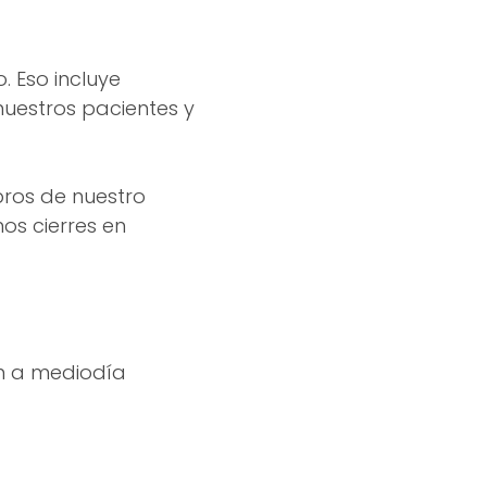
 Eso incluye
nuestros pacientes y
bros de nuestro
os cierres en
an a mediodía