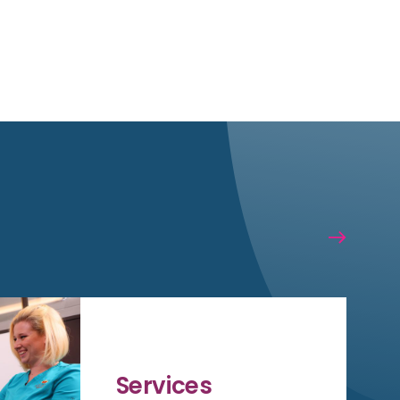
Services