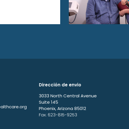
Dirección de envio
3033 North Central Avenue
Suite 145
lthcare.org
Phoenix, Arizona 85012
Fax: 623-815-9253