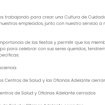
os trabajando para crear una Cultura de Cuidado.
nuestros empleados, junto con nuestro servicio a 
mportancia de las fiestas y permitir que los miem
o para celebrar con sus seres queridos, tendrem
ecíficas.
ciencia.
os Centros de Salud y las Oficinas Adelante cierr
entros de Salud y Oficinas Adelante cerrados