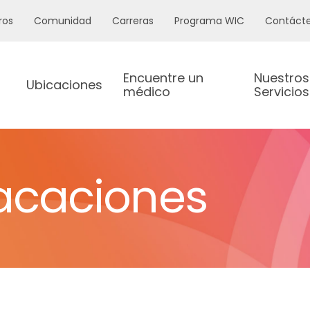
ros
Comunidad
Carreras
Programa WIC
Contáct
Encuentre un
Nuestros
Ubicaciones
médico
Servicios
vacaciones