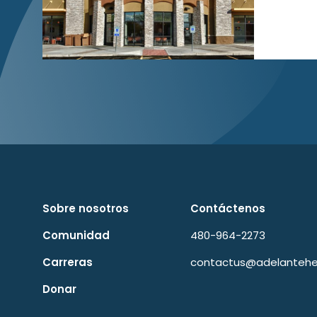
Sobre nosotros
Contáctenos
Comunidad
480-964-2273
Carreras
contactus@adelantehea
Donar