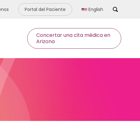
enos
Portal del Paciente
English
Search
Concertar una cita médica en
Arizona