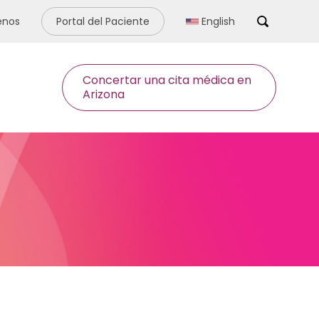
enos
Portal del Paciente
English
Search
Concertar una cita médica en
Arizona