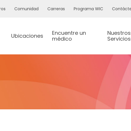
ros
Comunidad
Carreras
Programa WIC
Contáct
Encuentre un
Nuestros
Ubicaciones
médico
Servicios