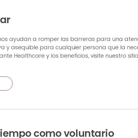
dar
 nos ayudan a romper las barreras para una ate
a y asequible para cualquier persona que la nece
te Healthcare y los beneficios, visite nuestro sit
 tiempo como voluntario