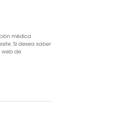
nción médica
site. Si desea saber
io web de