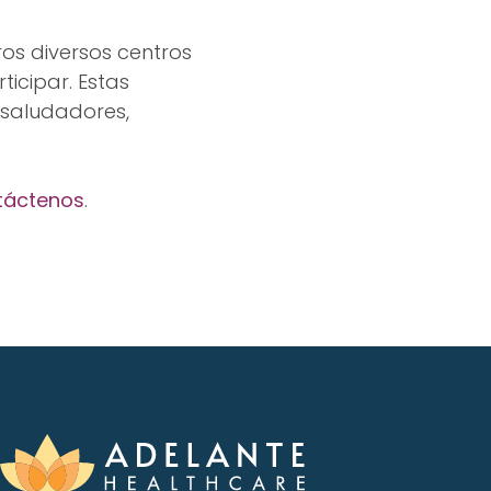
os diversos centros
icipar. Estas
 saludadores,
táctenos
.