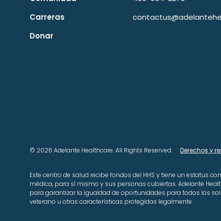
Carreras
contactus@adelantehea
Donar
© 2026 Adelante Healthcare. All Rights Reserved.
Derechos y r
Este centro de salud recibe fondos del HHS y tiene un estatus co
médica, para sí mismo y sus personas cubiertas. Adelante Hea
para garantizar la igualdad de oportunidades para todos los solici
veterano u otras características protegidas legalmente.