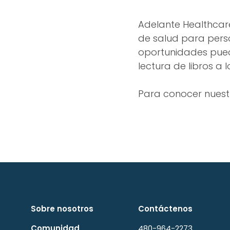
Adelante Healthcar
de salud para pers
oportunidades puede
lectura de libros a 
Para conocer nuest
Sobre nosotros
Contáctenos
Comunidad
480-964-2273