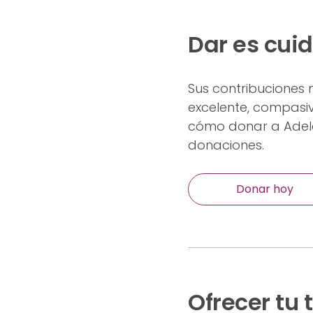
Dar es cui
Sus contribuciones
excelente, compasiv
cómo donar a Adelan
donaciones.
Donar hoy
Ofrecer tu