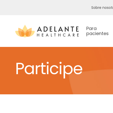
Sobre nosot
Para
pacientes
Participe