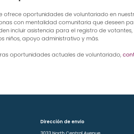
e ofrece oportunidades de voluntariado en nuestr
onas con mentalidad comunitaria que deseen part
n incluir asistencia para el registro de votantes,
los niños, apoyo administrativo y más.
ras oportunidades actuales de voluntariado,
con
Dirección de envio
3033 North Central Avenue