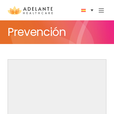
Show 
Prevención