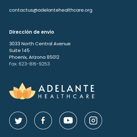
contactus@adelantehealthcare.org
Dirección de envio
3033 North Central Avenue
Suite 145
Phoenix, Arizona 85012
Fax: 623-815-9253