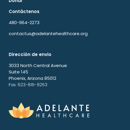
Donar
Contáctenos
480-964-2273
contactus@adelantehealthcare.org
Dirección de envio
3033 North Central Avenue
Suite 145
Phoenix, Arizona 85012
Fax: 623-815-9253