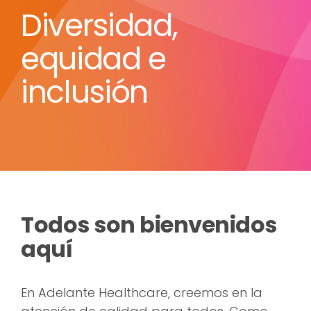
Diversidad,
equidad e
inclusión
Todos son bienvenidos
aquí
En Adelante Healthcare, creemos en la